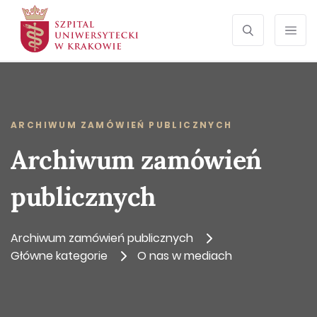
SEARCH
Otwórz wyszu
Prze
ARCHIWUM ZAMÓWIEŃ PUBLICZNYCH
Archiwum zamówień
publicznych
Archiwum zamówień publicznych
Główne kategorie
O nas w mediach