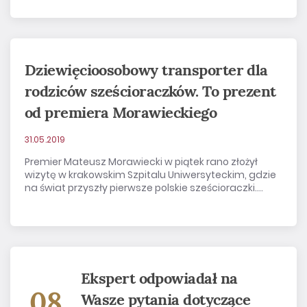
Dziewięcioosobowy transporter dla
rodziców sześcioraczków. To prezent
od premiera Morawieckiego
31.05.2019
Premier Mateusz Morawiecki w piątek rano złożył
wizytę w krakowskim Szpitalu Uniwersyteckim, gdzie
na świat przyszły pierwsze polskie sześcioraczki....
Ekspert odpowiadał na
08
Wasze pytania dotyczące