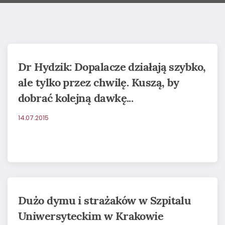
Dr Hydzik: Dopalacze działają szybko,
ale tylko przez chwilę. Kuszą, by
dobrać kolejną dawkę...
14.07.2015
Dużo dymu i strażaków w Szpitalu
Uniwersyteckim w Krakowie