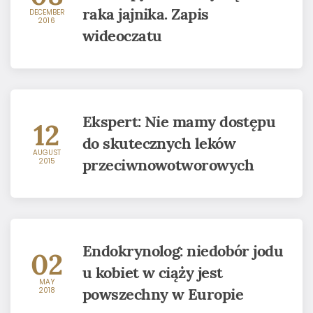
raka jajnika. Zapis
DECEMBER
2016
wideoczatu
Ekspert: Nie mamy dostępu
12
do skutecznych leków
AUGUST
przeciwnowotworowych
2015
Endokrynolog: niedobór jodu
02
u kobiet w ciąży jest
MAY
powszechny w Europie
2018