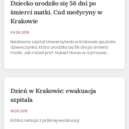
Dziecko urodziło się 56 dni po
śmierci matki. Cud medycyny w
Krakowie
04.09.2019
Niedawno szpital Uniwersytecki w Krakowie opuściła
dziewczynka, która urodziła się 56 dni po śmierci
matki. Jak mówił prof. Hubert Huras w rozmowie...
Dzień w Krakowie: ewakuacja
szpitala
18.09.2015
Krótka relacja z próbnej ewakuacji