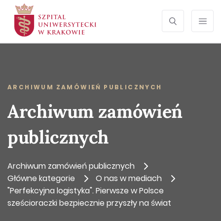
SEARCH
Otwórz wyszu
Prze
ARCHIWUM ZAMÓWIEŃ PUBLICZNYCH
Archiwum zamówień
publicznych
Archiwum zamówień publicznych
Główne kategorie
O nas w mediach
"Perfekcyjna logistyka". Pierwsze w Polsce
sześcioraczki bezpiecznie przyszły na świat