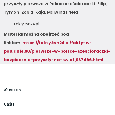
przyszły pierwsze w Polsce sześcioraczki: Filip,
Tymon, Zosia, Kaja, Malwina i Nela.
Fakty.tvn24.pl
Materiał można obejrzeć pod
linkiem:
https://fakty.tvn24.pl/fakty-w-
poludnie,98/pierwsze-w-polsce-szescioraczki-
bezpiecznie-przyszly-na-swiat,937466.html
About us
Units