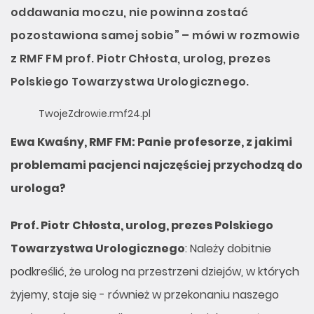
oddawania moczu, nie powinna zostać
pozostawiona samej sobie” – mówi w rozmowie
z RMF FM prof. Piotr Chłosta, urolog, prezes
Polskiego Towarzystwa Urologicznego.
TwojeZdrowie.rmf24.pl
Ewa Kwaśny, RMF FM: Panie profesorze, z jakimi
problemami pacjenci najczęściej przychodzą do
urologa?
Prof. Piotr Chłosta, urolog, prezes Polskiego
Towarzystwa Urologicznego
: Należy dobitnie
podkreślić, że urolog na przestrzeni dziejów, w których
żyjemy, staje się - również w przekonaniu naszego