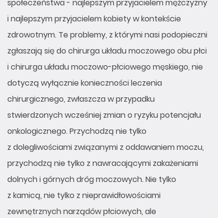
społeczeństwa - najlepszym przyjacielem mężczyzny
i najlepszym przyjacielem kobiety w kontekście
zdrowotnym. Te problemy, z którymi nasi podopieczni
zgłaszają się do chirurga układu moczowego obu płci
i chirurga układu moczowo-płciowego męskiego, nie
dotyczą wyłącznie konieczności leczenia
chirurgicznego, zwłaszcza w przypadku
stwierdzonych wcześniej zmian o ryzyku potencjału
onkologicznego. Przychodzą nie tylko
z dolegliwościami związanymi z oddawaniem moczu,
przychodzą nie tylko z nawracającymi zakażeniami
dolnych i górnych dróg moczowych. Nie tylko
z kamicą, nie tylko z nieprawidłowościami
zewnętrznych narządów płciowych, ale