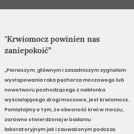
"Krwiomocz powinien nas
zaniepokoić”
„Pierwszym, głównym i zasadniczym sygnałem
występowania raka pęcherza moczowego lub
nowotworu pochodzącego z nabłonka
wyścielającego drogi moczowe, jest krwiomocz.
Pamiętajmy o tym, że obecność krwi w moczu,
zarówno stwierdzonej w badaniu
laboratoryjnym jak i zauważonym podczas