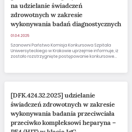
na udzielanie świadczeń
zdrowotnych w zakresie
wykonywania badań diagnostycznych
01.04.2025
Szanowni Państwo Komisja Konkursowa Szpitala
Uniwersyteckiego w Krakowie uprzejmie informuje, iż
zostało rozstrzygnięte postępowanie konkursowe...
[DFK.424.32.2025] udzielanie
świadczeń zdrowotnych w zakresie
wykonywania badania przeciwciała
przeciwko kompleksowi heparyna –
PF4 (HIT) w klasie IgG