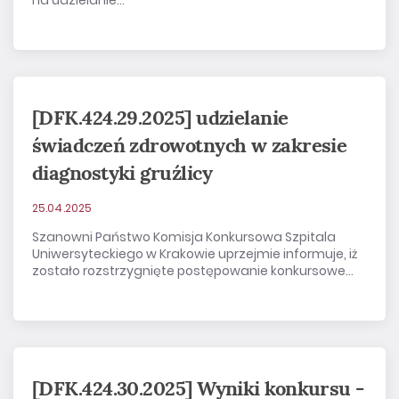
[DFK.424.29.2025] udzielanie
świadczeń zdrowotnych w zakresie
diagnostyki gruźlicy
25.04.2025
Szanowni Państwo Komisja Konkursowa Szpitala
Uniwersyteckiego w Krakowie uprzejmie informuje, iż
zostało rozstrzygnięte postępowanie konkursowe...
[DFK.424.30.2025] Wyniki konkursu -