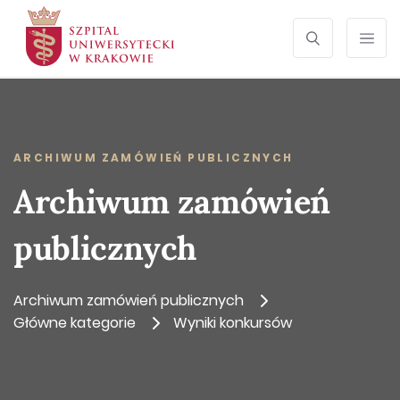
SEARCH
Otwórz wyszu
Prze
ARCHIWUM ZAMÓWIEŃ PUBLICZNYCH
Archiwum zamówień
publicznych
Archiwum zamówień publicznych
Główne kategorie
Wyniki konkursów