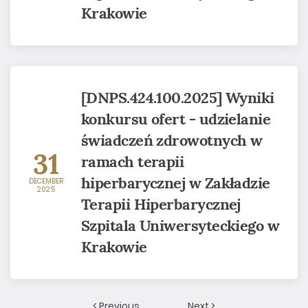
Krakowie
[DNPS.424.100.2025] Wyniki
konkursu ofert - udzielanie
świadczeń zdrowotnych w
31
ramach terapii
hiperbarycznej w Zakładzie
DECEMBER
2025
Terapii Hiperbarycznej
Szpitala Uniwersyteckiego w
Krakowie
< Previous
Next >