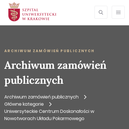
SEARCH
Otwórz wyszu
Prze
ARCHIWUM ZAMÓWIEŃ PUBLICZNYCH
Archiwum zamówień
publicznych
Archiwum zamówień publicznych
Główne kategorie
Uniwersyteckie Centrum Doskonałości w
Nowotworach Układu Pokarmowego