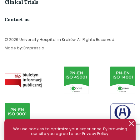
Clinical Trials
Contact us
© 2026 University Hospital in Kraków. All Rights Reserved.
Made by:
Empressia
We use cookies to optimize your experience. By browsing
our site you agree to our Privacy Policy.
Zamknij komunikat