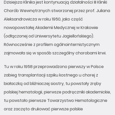
Dzisiejsza Klinika jest kontynuacją działalności III Kliniki
Chorób Wewnętrznych stworzonej przez prof. Juliana
Aleksandrowicza w roku 1950, jako część
nowopowstałej Akademii Medycznej w Krakowie
(odłączonej od Uniwersytetu Jagiellońskiego).
Równocześnie z profilem ogólnointernistycznym
zajmowała się w sposób szczególny chorobami krwi.
Tu w roku 1958 przeprowadzono pierwszy w Polsce
zabieg transplantacji szpiku kostnego u chorej z
białaczką od bliźniaczej siostry, tu powstały zręby
polskiej hematologii, pierwsze podręczniki akademickie,
tu powstało pierwsze Towarzystwo Hematologiczne
oraz zaczęto drukować pierwsze polskie