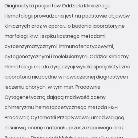
Diagnostyka pacjentów Oddziału Klinicznego
Hematologii prowadzona jest na podstawie objawów
klinicznych oraz w oparciu o badania laboratoryjne
morfologii krwi i szpiku kostnego metodami
cytoenzymatycznymi, immunofenotypowymi,
cytogenetycznymi i molekularnymi. Oddział Kliniczny
Hematologii ma do dyspozycji wysokospecjalistyczne
laboratoria niezbędne w nowoczesnej diagnostyce i
leczeniu chorych, w tym m.in. Pracownię
Cytogenetyczną dającą możliwość oceny
chimeryzmu hematopoetycznego metodą FISH,
Pracownię Cytometrii Przepływowej umożliwiającą
ilościową ocenę materiału przeszczepowego oraz
Pracownię Diagnostyki Molekularnej umożliwiającą