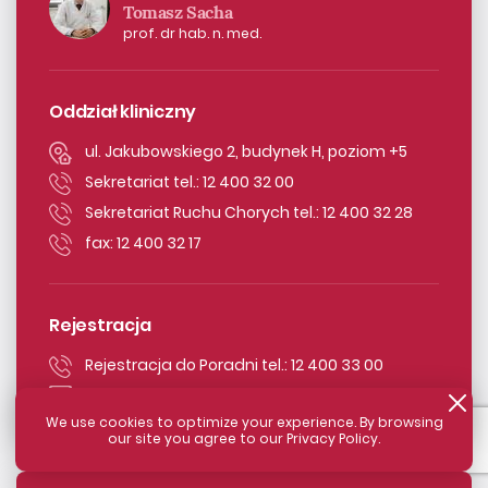
Tomasz Sacha
prof. dr hab. n. med.
Oddział kliniczny
ul. Jakubowskiego 2, budynek H, poziom +5
Sekretariat tel.: 12 400 32 00
Sekretariat Ruchu Chorych tel.: 12 400 32 28
fax: 12 400 32 17
Rejestracja
Rejestracja do Poradni tel.: 12 400 33 00
rejestracja.hematologia@su.krakow.pl
We use cookies to optimize your experience. By browsing
our site you agree to our Privacy Policy.
Zamknij komunikat