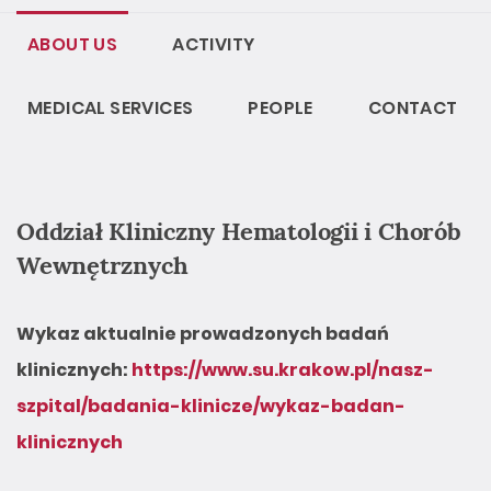
ABOUT US
ACTIVITY
MEDICAL SERVICES
PEOPLE
CONTACT
Oddział Kliniczny Hematologii
i Chorób
Wewnętrznych
Wykaz aktualnie prowadzonych badań
klinicznych:
https://www.su.krakow.pl/nasz-
szpital/badania-klinicze/wykaz-badan-
klinicznych