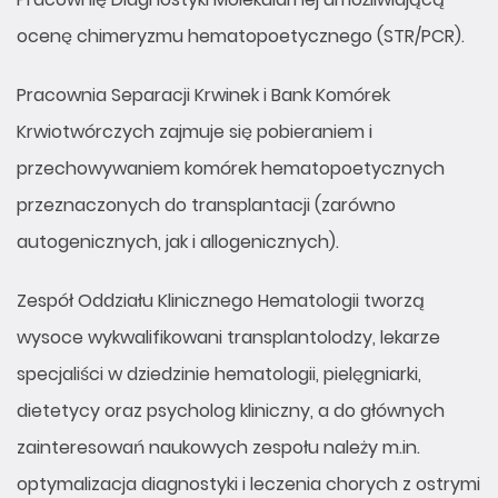
ocenę chimeryzmu hematopoetycznego (STR/PCR).
Pracownia Separacji Krwinek i Bank Komórek
Krwiotwórczych zajmuje się pobieraniem i
przechowywaniem komórek hematopoetycznych
przeznaczonych do transplantacji (zarówno
autogenicznych, jak i allogenicznych).
Zespół Oddziału Klinicznego Hematologii tworzą
wysoce wykwalifikowani transplantolodzy, lekarze
specjaliści w dziedzinie hematologii, pielęgniarki,
dietetycy oraz psycholog kliniczny, a do głównych
zainteresowań naukowych zespołu należy m.in.
optymalizacja diagnostyki i leczenia chorych z ostrymi