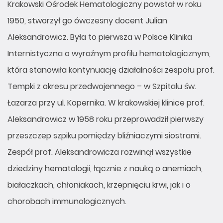
Krakowski Ośrodek Hematologiczny powstał w roku
1950, stworzył go ówczesny docent Julian
Aleksandrowicz. Była to pierwsza w Polsce Klinika
Internistyczna o wyraźnym profilu hematologicznym,
która stanowiła kontynuację działalności zespołu prof.
Tempki z okresu przedwojennego – w Szpitalu św.
Łazarza przy ul. Kopernika. W krakowskiej klinice prof.
Aleksandrowicz w 1958 roku przeprowadził pierwszy
przeszczep szpiku pomiędzy bliźniaczymi siostrami.
Zespół prof. Aleksandrowicza rozwinął wszystkie
dziedziny hematologii, łącznie z nauką o anemiach,
białaczkach, chłoniakach, krzepnięciu krwi, jak i o
chorobach immunologicznych.