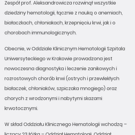
Zespół prof. Aleksandrowicza rozwinął wszystkie
dziedziny hematologii, łącznie z nauką o anemiach,
białaczkach, chłoniakach, krzepnięciu krwi, jak i o
chorobach immunologicznych.
Obecnie, w Oddziale Klinicznym Hematologii Szpitala
Uniwersyteckiego w Krakowie prowadzona jest
nowoczesna diagnostyka i leczenie zanikowych i
rozrostowych chorób krwi (ostrych i przewlekłych
białaczek, chłoniaków, szpiczaka mnogiego) oraz
chorych z wrodzonymi i nabytymi skazami
krwotocznymi.
W skład Oddziału Klinicznego Hematologii wchodzą –
liczący 23 łóżka – Oddział Hematologii, Oddział