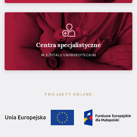
Centra specjalistyczne
W SZPITALU UNIWERSYTECKIM
PROJEKTY UNIJNE