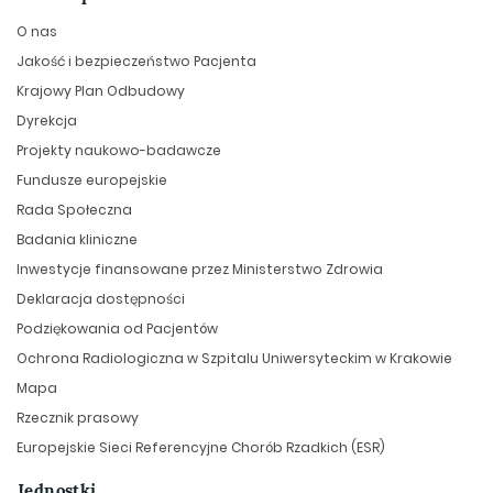
O nas
Jakość i bezpieczeństwo Pacjenta
Krajowy Plan Odbudowy
Dyrekcja
Projekty naukowo-badawcze
Fundusze europejskie
Rada Społeczna
Badania kliniczne
Inwestycje finansowane przez Ministerstwo Zdrowia
Deklaracja dostępności
Podziękowania od Pacjentów
Ochrona Radiologiczna w Szpitalu Uniwersyteckim w Krakowie
Mapa
Rzecznik prasowy
Europejskie Sieci Referencyjne Chorób Rzadkich (ESR)
Jednostki