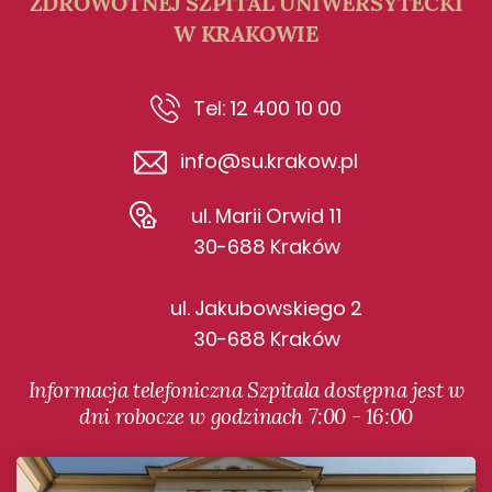
ZDROWOTNEJ SZPITAL UNIWERSYTECKI
W KRAKOWIE
Tel: 12 400 10 00
info@su.krakow.pl
ul. Marii Orwid 11
30-688 Kraków
ul. Jakubowskiego 2
30-688 Kraków
Informacja telefoniczna Szpitala dostępna jest w
dni robocze w godzinach 7:00 - 16:00