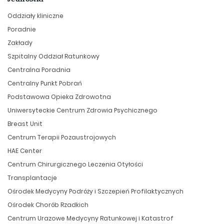
Oddziały kliniczne
Poradnie
Zakłady
Szpitalny Oddział Ratunkowy
Centralna Poradnia
Centralny Punkt Pobrań
Podstawowa Opieka Zdrowotna
Uniwersyteckie Centrum Zdrowia Psychicznego
Breast Unit
Centrum Terapii Pozaustrojowych
HAE Center
Centrum Chirurgicznego Leczenia Otyłości
Transplantacje
Ośrodek Medycyny Podróży i Szczepień Profilaktycznych
Ośrodek Chorób Rzadkich
Centrum Urazowe Medycyny Ratunkowej i Katastrof