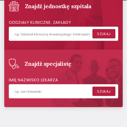
Znajdź jednostkę szpitala
ODDZIAŁY KLINICZNE, ZAKŁADY
ODDZIAŁY KLINICZNE, ZAKŁADY
SZUKAJ
Znajdź specjalistę
IMIĘ NAZWISKO LEKARZA
IMIĘ NAZWISKO LEKARZA
SZUKAJ