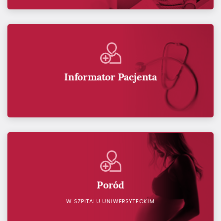
Informator Pacjenta
Poród
W SZPITALU UNIWERSYTECKIM