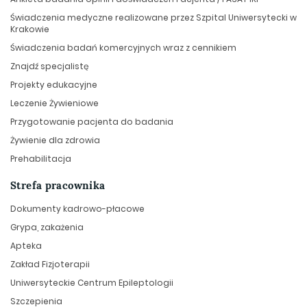
Świadczenia medyczne realizowane przez Szpital Uniwersytecki w
Krakowie
Świadczenia badań komercyjnych wraz z cennikiem
Znajdź specjalistę
Projekty edukacyjne
Leczenie Żywieniowe
Przygotowanie pacjenta do badania
Żywienie dla zdrowia
Prehabilitacja
Strefa pracownika
Dokumenty kadrowo-płacowe
Grypa, zakażenia
Apteka
Zakład Fizjoterapii
Uniwersyteckie Centrum Epileptologii
Szczepienia