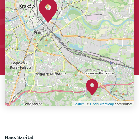
Leaflet
| ©
OpenStreetMap
contributors
Nasz Szpital