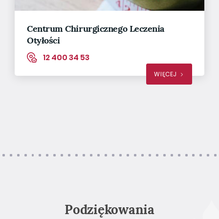
Centrum Chirurgicznego Leczenia
Otyłości
12 400 34 53
WIĘCEJ
Podziękowania