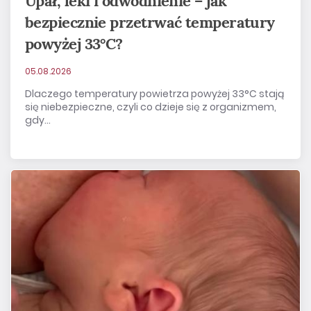
Upał, leki i odwodnienie – jak
bezpiecznie przetrwać temperatury
powyżej 33°C?
05.08.2026
Dlaczego temperatury powietrza powyżej 33°C stają
się niebezpieczne, czyli co dzieje się z organizmem,
gdy...