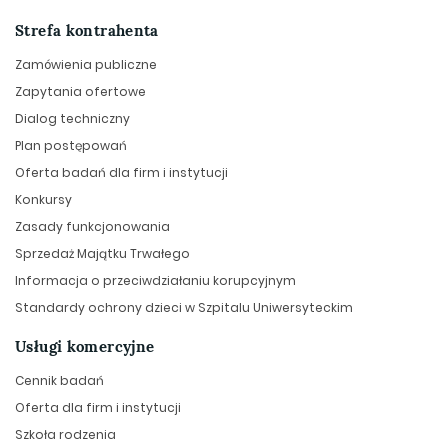
Strefa kontrahenta
Zamówienia publiczne
Zapytania ofertowe
Dialog techniczny
Plan postępowań
Oferta badań dla firm i instytucji
Konkursy
Zasady funkcjonowania
Sprzedaż Majątku Trwałego
Informacja o przeciwdziałaniu korupcyjnym
Standardy ochrony dzieci w Szpitalu Uniwersyteckim
Usługi komercyjne
Cennik badań
Oferta dla firm i instytucji
Szkoła rodzenia