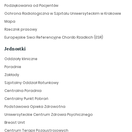
Podziękowania od Pacjentów
Ochrona Radiologiczna w Szpitalu Uniwersyteckim w Krakowie
Mapa
Rzecznik prasowy
Europejskie Sieci Referencyjne Chorób Rzadkich (ESR)
Jednostki
Oddziały kliniczne
Poradnie
Zakłady
Szpitalny Oddział Ratunkowy
Centralna Poradnia
Centralny Punkt Pobrań
Podstawowa Opieka Zdrowotna
Uniwersyteckie Centrum Zdrowia Psychicznego
Breast Unit
Centrum Terapii Pozaustrojowych