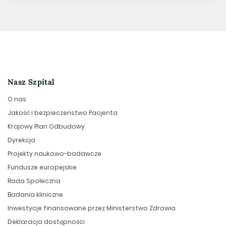
Nasz Szpital
O nas
Jakość i bezpieczeństwo Pacjenta
Krajowy Plan Odbudowy
Dyrekcja
Projekty naukowo-badawcze
Fundusze europejskie
Rada Społeczna
Badania kliniczne
Inwestycje finansowane przez Ministerstwo Zdrowia
Deklaracja dostępności