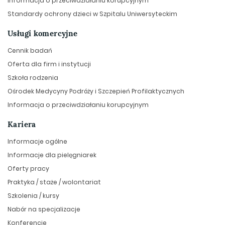
Informacja o przeciwdziałaniu korupcyjnym
Standardy ochrony dzieci w Szpitalu Uniwersyteckim
Usługi komercyjne
Cennik badań
Oferta dla firm i instytucji
Szkoła rodzenia
Ośrodek Medycyny Podróży i Szczepień Profilaktycznych
Informacja o przeciwdziałaniu korupcyjnym
Kariera
Informacje ogólne
Informacje dla pielęgniarek
Oferty pracy
Praktyka / staże / wolontariat
Szkolenia / kursy
Nabór na specjalizacje
Konferencje