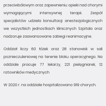
przeciwbólowym oraz zapewnieniu opieki nad chorymi
wymagającymi intensywnej terapii. Zespół
specjalistów udziela konsultacji anestezjologicznych
we wszystkich jednostkach klinicznych Szpitala oraz
nadzoruje zaawansowane zabiegi reanimacyjne.
Oddział liczy 60 łóżek oraz 28 stanowisk w sali
poznieczuleniowej na terenie bloku operacyjnego. Na
oddziale pracuje 77 lekarzy, 221 pielęgniarek, 12
ratowników medycznych
W 2020 r. na oddziale hospitalizowano 919 chorych.