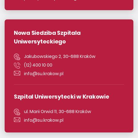
Nowa Siedziba Szpitala
Uniwersyteckiego
Jakubowskiego 2, 30-688 Kraków
(12) 400 10 00
info@su.krakow.pl
Szpital Uniwersytecki w Krakowie
ul. Marii Orwid 11, 30-688 Kraków
info@su.krakow.pl