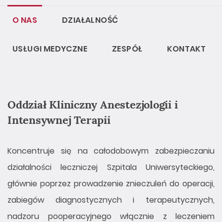
O NAS
DZIAŁALNOŚĆ
USŁUGI MEDYCZNE
ZESPÓŁ
KONTAKT
Oddział Kliniczny Anestezjologii i
Intensywnej Terapii
Koncentruje się na całodobowym zabezpieczaniu
działalności leczniczej Szpitala Uniwersyteckiego,
głównie poprzez prowadzenie znieczuleń do operacji,
zabiegów diagnostycznych i terapeutycznych,
nadzoru pooperacyjnego włącznie z leczeniem