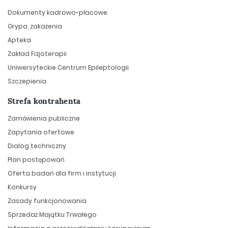
Dokumenty kadrowo-płacowe
Grypa, zakażenia
Apteka
Zakład Fizjoterapii
Uniwersyteckie Centrum Epileptologii
Szczepienia
Strefa kontrahenta
Zamówienia publiczne
Zapytania ofertowe
Dialog techniczny
Plan postępowań
Oferta badań dla firm i instytucji
Konkursy
Zasady funkcjonowania
Sprzedaż Majątku Trwałego