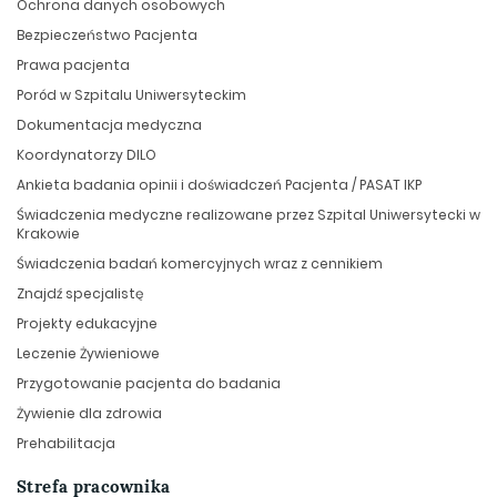
Ochrona danych osobowych
Bezpieczeństwo Pacjenta
Prawa pacjenta
Poród w Szpitalu Uniwersyteckim
Dokumentacja medyczna
Koordynatorzy DILO
Ankieta badania opinii i doświadczeń Pacjenta / PASAT IKP
Świadczenia medyczne realizowane przez Szpital Uniwersytecki w
Krakowie
Świadczenia badań komercyjnych wraz z cennikiem
Znajdź specjalistę
Projekty edukacyjne
Leczenie Żywieniowe
Przygotowanie pacjenta do badania
Żywienie dla zdrowia
Prehabilitacja
Strefa pracownika