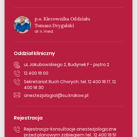
p.o. Kierownika Oddziału
Tomasz Drygalski
dr n. med.
Oddział kliniczny
uL Jakubowskiego 2, Budynek F - piętro 2
12 400 18 00
Sekretariat Ruch Chorych: tel. 12 400 18 17, 12
400 18 30
anestezjologia1@su.krakow.pl
Rejestracja
Rejestracja-konsultacje anestezjologiczne
przed planowym zabiegiem tel.: 12 400 19 51