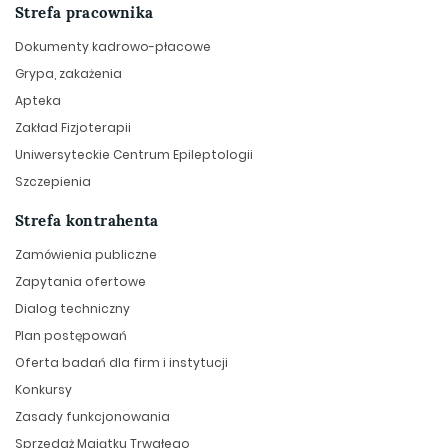
Strefa pracownika
Dokumenty kadrowo-płacowe
Grypa, zakażenia
Apteka
Zakład Fizjoterapii
Uniwersyteckie Centrum Epileptologii
Szczepienia
Strefa kontrahenta
Zamówienia publiczne
Zapytania ofertowe
Dialog techniczny
Plan postępowań
Oferta badań dla firm i instytucji
Konkursy
Zasady funkcjonowania
Sprzedaż Majątku Trwałego