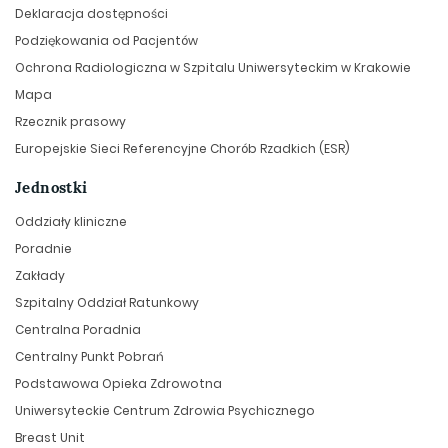
Deklaracja dostępności
Podziękowania od Pacjentów
Ochrona Radiologiczna w Szpitalu Uniwersyteckim w Krakowie
Mapa
Rzecznik prasowy
Europejskie Sieci Referencyjne Chorób Rzadkich (ESR)
Jednostki
Oddziały kliniczne
Poradnie
Zakłady
Szpitalny Oddział Ratunkowy
Centralna Poradnia
Centralny Punkt Pobrań
Podstawowa Opieka Zdrowotna
Uniwersyteckie Centrum Zdrowia Psychicznego
Breast Unit