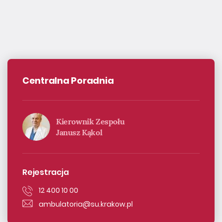
Centralna Poradnia
Kierownik Zespołu
Janusz Kąkol
Rejestracja
12 400 10 00
ambulatoria@su.krakow.pl