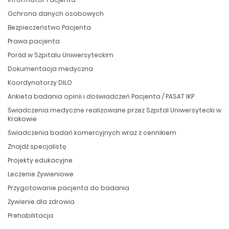
Ochrona danych osobowych
Bezpieczeństwo Pacjenta
Prawa pacjenta
Poród w Szpitalu Uniwersyteckim
Dokumentacja medyczna
Koordynatorzy DILO
Ankieta badania opinii i doświadczeń Pacjenta / PASAT IKP
Świadczenia medyczne realizowane przez Szpital Uniwersytecki w
Krakowie
Świadczenia badań komercyjnych wraz z cennikiem
Znajdź specjalistę
Projekty edukacyjne
Leczenie Żywieniowe
Przygotowanie pacjenta do badania
Żywienie dla zdrowia
Prehabilitacja