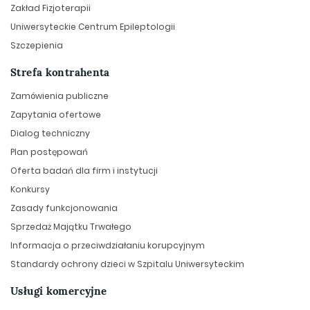
Zakład Fizjoterapii
Uniwersyteckie Centrum Epileptologii
Szczepienia
Strefa kontrahenta
Zamówienia publiczne
Zapytania ofertowe
Dialog techniczny
Plan postępowań
Oferta badań dla firm i instytucji
Konkursy
Zasady funkcjonowania
Sprzedaż Majątku Trwałego
Informacja o przeciwdziałaniu korupcyjnym
Standardy ochrony dzieci w Szpitalu Uniwersyteckim
Usługi komercyjne