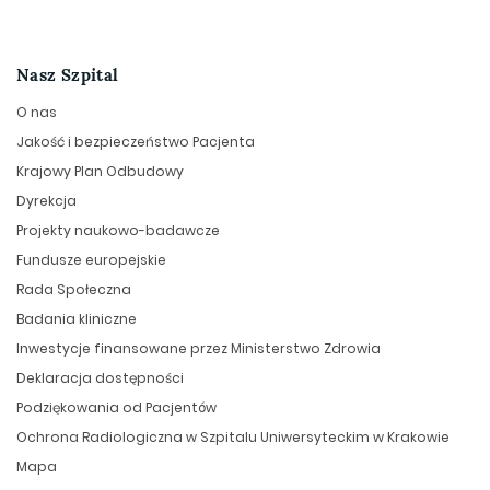
Nasz Szpital
O nas
Jakość i bezpieczeństwo Pacjenta
Krajowy Plan Odbudowy
Dyrekcja
Projekty naukowo-badawcze
Fundusze europejskie
Rada Społeczna
Badania kliniczne
Inwestycje finansowane przez Ministerstwo Zdrowia
Deklaracja dostępności
Podziękowania od Pacjentów
Ochrona Radiologiczna w Szpitalu Uniwersyteckim w Krakowie
Mapa