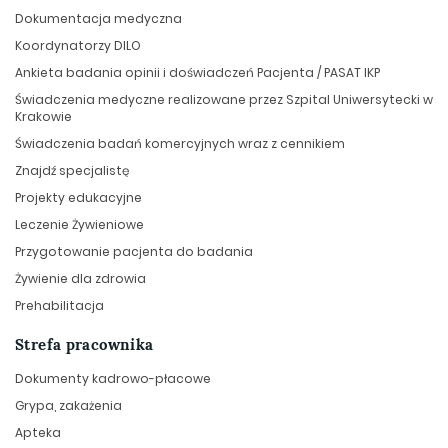
Dokumentacja medyczna
Koordynatorzy DILO
Ankieta badania opinii i doświadczeń Pacjenta / PASAT IKP
Świadczenia medyczne realizowane przez Szpital Uniwersytecki w
Krakowie
Świadczenia badań komercyjnych wraz z cennikiem
Znajdź specjalistę
Projekty edukacyjne
Leczenie Żywieniowe
Przygotowanie pacjenta do badania
Żywienie dla zdrowia
Prehabilitacja
Strefa pracownika
Dokumenty kadrowo-płacowe
Grypa, zakażenia
Apteka