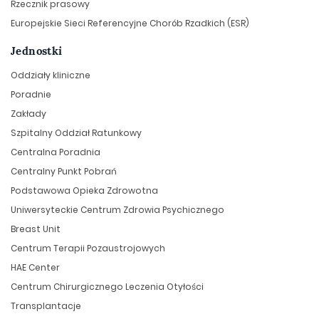
Rzecznik prasowy
Europejskie Sieci Referencyjne Chorób Rzadkich (ESR)
Jednostki
Oddziały kliniczne
Poradnie
Zakłady
Szpitalny Oddział Ratunkowy
Centralna Poradnia
Centralny Punkt Pobrań
Podstawowa Opieka Zdrowotna
Uniwersyteckie Centrum Zdrowia Psychicznego
Breast Unit
Centrum Terapii Pozaustrojowych
HAE Center
Centrum Chirurgicznego Leczenia Otyłości
Transplantacje