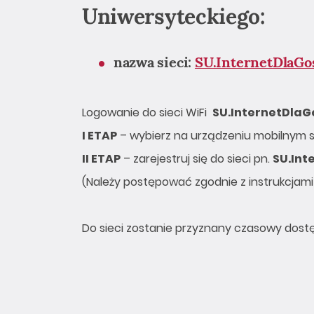
Uniwersyteckiego:
nazwa sieci:
SU.InternetDlaGo
Logowanie do sieci WiFi
SU.InternetDlaG
I ETAP
– wybierz na urządzeniu mobilnym s
II ETAP
– zarejestruj się do sieci pn.
SU.Int
(Należy postępować zgodnie z instrukcjami 
Do sieci zostanie przyznany czasowy dostę