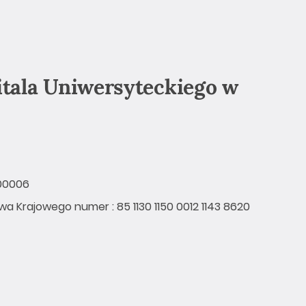
tala Uniwersyteckiego w
200006
 Krajowego numer : 85 1130 1150 0012 1143 8620