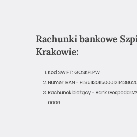
Rachunki bankowe Szpi
Krakowie:
Kod SWIFT: GOSKPLPW
Numer IBAN - PL85113011500012114386
Rachunek bieżący - Bank Gospodarstwa
0006