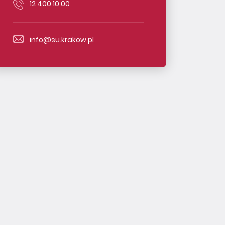
12 400 10 00
info@su.krakow.pl