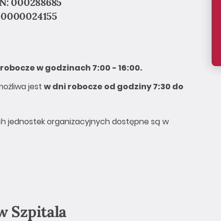
: 000288685
 0000024155
 robocze w godzinach 7:00 - 16:00.
możliwa jest
w dni robocze od godziny 7:30 do
h jednostek organizacyjnych dostępne są w
w Szpitala