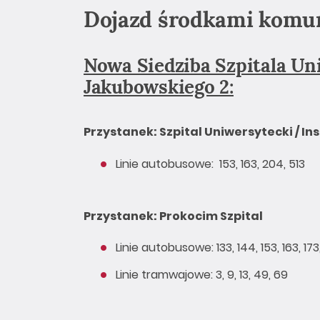
Dojazd środkami komuni
Nowa Siedziba Szpitala Uni
Jakubowskiego 2:
Przystanek: Szpital Uniwersytecki / Ins
Linie autobusowe: 153, 163, 204, 51
Przystanek: Prokocim Szpital
Linie autobusowe: 133, 144, 153, 163, 173
Linie tramwajowe: 3, 9, 13, 49, 69