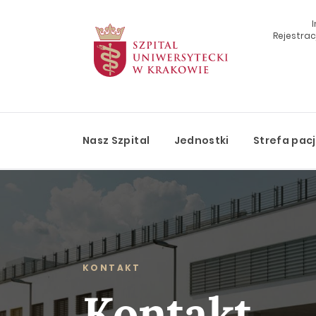
Rejestracj
Szukaj
Nasz Szpital
Jednostki
Strefa pac
KONTAKT
Kontakt