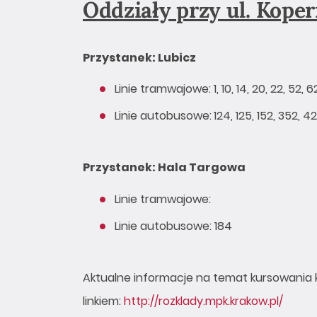
Oddziały przy ul. Koper
Przystanek:
Lubicz
Linie tramwajowe: 1, 10, 14, 20, 22, 52, 6
Linie autobusowe:
124, 125, 152, 352, 4
Przystanek: Hala Targowa
Linie tramwajowe:
Linie autobusowe: 184
Aktualne informacje na temat kursowania ko
linkiem:
http://rozklady.mpk.krakow.pl/