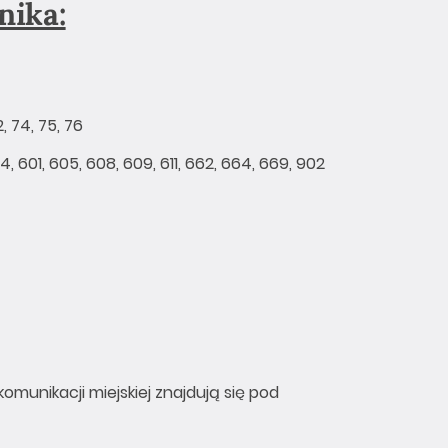
nika:
2, 74, 75, 76
24, 601, 605, 608, 609, 611, 662, 664, 669, 902
munikacji miejskiej znajdują się pod