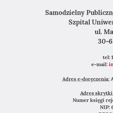
Samodzielny Publiczn
Szpital Uniwe
ul. Ma
30-6
tel:
e-mail:
i
Adres e-doręczenia:
A
Adres skrytk
Numer księgi re
NIP: 