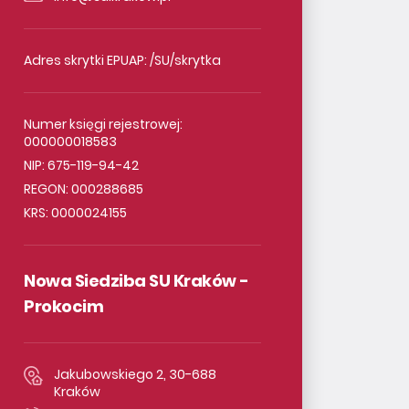
Adres skrytki EPUAP: /SU/skrytka
Numer księgi rejestrowej:
000000018583
NIP: 675-119-94-42
REGON: 000288685
KRS: 0000024155
Nowa Siedziba SU Kraków -
Prokocim
Jakubowskiego 2, 30-688
Kraków