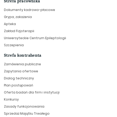
Strefa pracownika
Dokumenty kadrowo-płacowe
Grypa, zakażenia
Apteka
Zakład Fizjoterapii
Uniwersyteckie Centrum Epileptologii
Szczepienia
Strefa kontrahenta
Zamówienia publiczne
Zapytania ofertowe
Dialog techniczny
Plan postępowań
Oferta badań dla firm i instytucji
Konkursy
Zasady funkcjonowania
Sprzedaż Majątku Trwałego