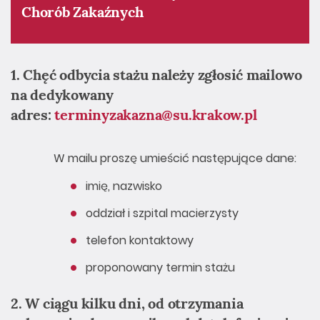
Chorób Zakaźnych
1. Chęć odbycia stażu należy zgłosić mailowo
na dedykowany
adres:
terminyzakazna@su.krakow.pl
W mailu proszę umieścić następujące dane:
imię, nazwisko
oddział i szpital macierzysty
telefon kontaktowy
proponowany termin stażu
2. W ciągu kilku dni, od otrzymania