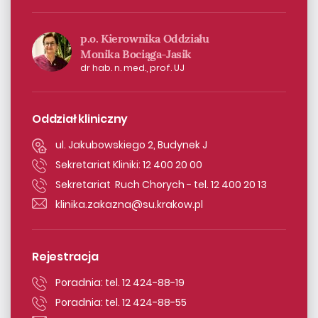
p.o. Kierownika Oddziału
Monika Bociąga-Jasik
dr hab. n. med., prof. UJ
Oddział kliniczny
ul. Jakubowskiego 2, Budynek J
Sekretariat Kliniki: 12 400 20 00
Sekretariat Ruch Chorych - tel. 12 400 20 13
klinika.zakazna@su.krakow.pl
Rejestracja
Poradnia: tel. 12 424-88-19
Poradnia: tel. 12 424-88-55