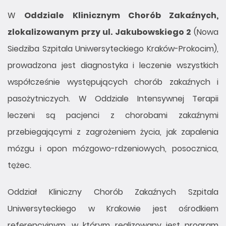
W
Oddziale Klinicznym Chorób Zakaźnych,
zlokalizowanym przy ul. Jakubowskiego 2
(Nowa
Siedziba Szpitala Uniwersyteckiego Kraków-Prokocim),
prowadzona jest diagnostyka i leczenie wszystkich
współcześnie występujących chorób zakaźnych i
pasożytniczych. W Oddziale Intensywnej Terapii
leczeni są pacjenci z chorobami zakaźnymi
przebiegającymi z zagrożeniem życia, jak zapalenia
mózgu i opon mózgowo-rdzeniowych, posocznica,
tężec.
Oddział Kliniczny Chorób Zakaźnych Szpitala
Uniwersyteckiego w Krakowie jest ośrodkiem
referencyjnym, w którym realizowany jest program