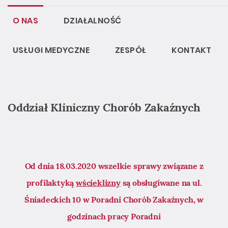
O NAS
DZIAŁALNOŚĆ
USŁUGI MEDYCZNE
ZESPÓŁ
KONTAKT
Oddział Kliniczny Chorób Zakaźnych
Od dnia 18.03.2020 wszelkie sprawy związane z
profilaktyką
wścieklizny
są obsługiwane na ul.
Śniadeckich 10 w Poradni Chorób Zakaźnych, w
godzinach pracy Poradni