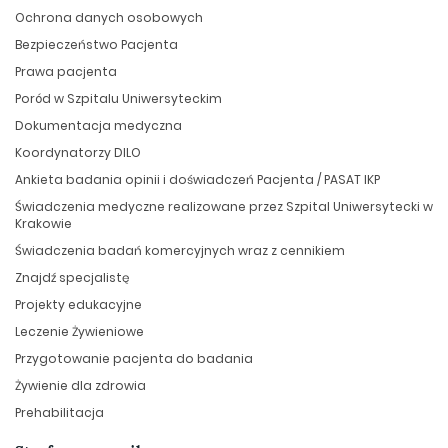
Ochrona danych osobowych
Bezpieczeństwo Pacjenta
Prawa pacjenta
Poród w Szpitalu Uniwersyteckim
Dokumentacja medyczna
Koordynatorzy DILO
Ankieta badania opinii i doświadczeń Pacjenta / PASAT IKP
Świadczenia medyczne realizowane przez Szpital Uniwersytecki w
Krakowie
Świadczenia badań komercyjnych wraz z cennikiem
Znajdź specjalistę
Projekty edukacyjne
Leczenie Żywieniowe
Przygotowanie pacjenta do badania
Żywienie dla zdrowia
Prehabilitacja