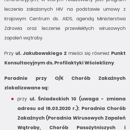
leczenia zakażonych HIV na podstawie umowy z
Krajowym Centrum ds. AIDS, agendą Ministerstwa
Zdrowia oraz leczenie przewlekłych wirusowych
zapaleń wątroby.
Przy
ul. Jakubowskiego 2
mieści się również
Punkt
Konsultacyjnym ds. Profilaktyki Wścieklizny
.
Poradnie przy O/K Chorób Zakaźnych
zlokalizowane są:
przy
ul. Śniadeckich 10 (uwaga - zmiana
adresu od 16.03.2020 r.):
Poradnia Chorób
Zakaźnych (Poradnia Wirusowych Zapaleń
Wątroby, Chorób Pasożytniczych i