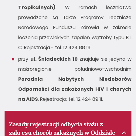
Tropikalnych)
. W ramach lecznictwa
prowadzone są także Programy Lecznicze
Narodowego Funduszu Zdrowia w zakresie
leczenia przewlekłych zapaleń wątroby typu B i
C. Rejestracja - tel. 12 424 88 19
przy
ul. Śniadeckich 10
znajduje się jedyna w
makroregionie południowo-wschodnim
Poradnia Nabytych Niedoborów
Odporności dla zakażonych HIV i chorych
na AIDS
. Rejestracja: tel. 12 424 89 11.
Zasady rejestracji odbycia stażu z
zakresu chorób zakaźnych w Oddziale