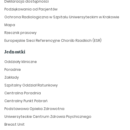
Deklaracja dostępności
Podziękowania od Pacjentów
Ochrona Radiologiczna w Szpitalu Uniwersyteckim w Krakowie
Mapa
Rzecznik prasowy
Europejskie Sieci Referencyjne Chorób Rzadkich (ESR)
Jednostki
Oddziały kliniczne
Poradnie
Zakłady
Szpitalny Oddział Ratunkowy
Centralna Poradnia
Centralny Punkt Pobrań
Podstawowa Opieka Zdrowotna
Uniwersyteckie Centrum Zdrowia Psychicznego
Breast Unit