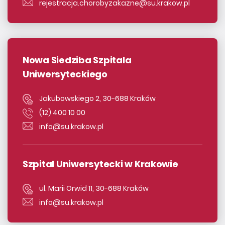
rejestracja.chorobyzakazne@su.krakow.pl
Nowa Siedziba Szpitala
Uniwersyteckiego
Jakubowskiego 2, 30-688 Kraków
(12) 400 10 00
info@su.krakow.pl
Szpital Uniwersytecki w Krakowie
ul. Marii Orwid 11, 30-688 Kraków
info@su.krakow.pl