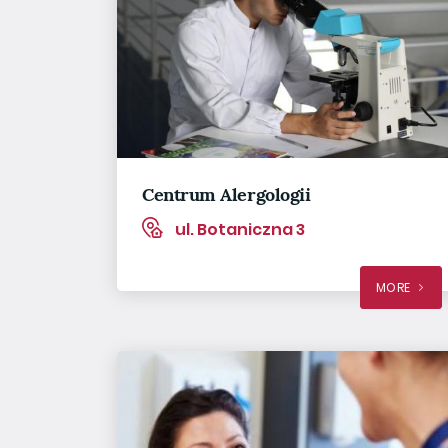
Centrum Alergologii
ul. Botaniczna 3
MORE