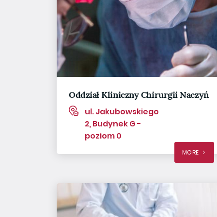
Oddział Kliniczny Chirurgii Naczyń
ul. Jakubowskiego
2, Budynek G -
poziom 0
MORE