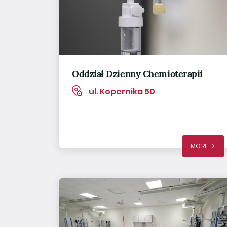
Oddział Dzienny Chemioterapii
ul. Kopernika 50
MORE