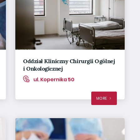
Oddział Kliniczny Chirurgii Ogólnej
i Onkologicznej
ul. Kopernika 50
MORE