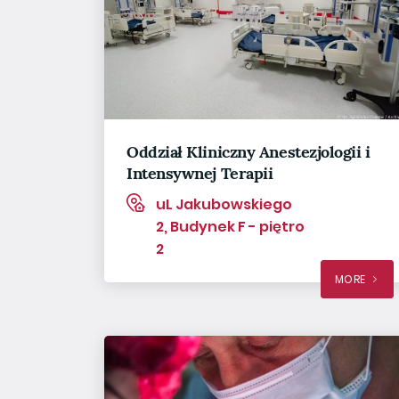
Oddział Kliniczny Anestezjologii i
Intensywnej Terapii
uL Jakubowskiego
2, Budynek F - piętro
2
MORE