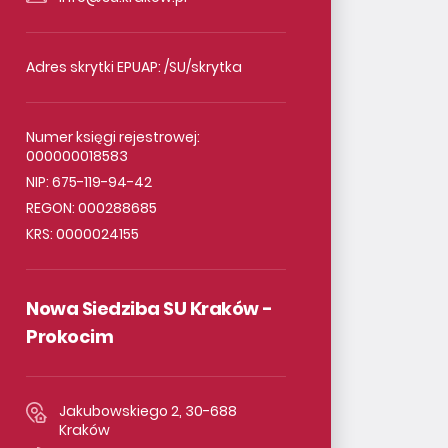
Adres skrytki EPUAP: /SU/skrytka
Numer księgi rejestrowej:
000000018583
NIP: 675-119-94-42
REGON: 000288685
KRS: 0000024155
Nowa Siedziba SU Kraków -
Prokocim
Jakubowskiego 2, 30-688
Kraków