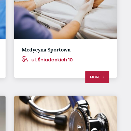
Medycyna Sportowa
ul. Śniadeckich 10
MORE