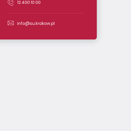
12 400 10 00
info@su.krakow.pl