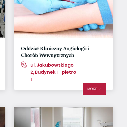
Oddział Kliniczny Angiologii i
Chorób Wewnętrznych
ul. Jakubowskiego
2, Budynek I - piętro
1
MORE