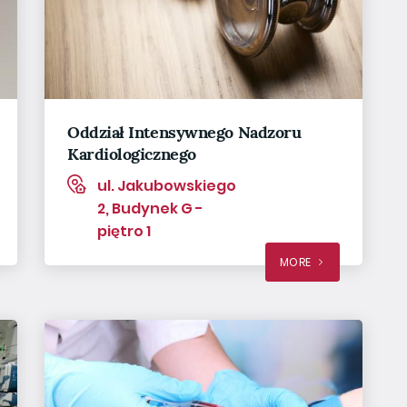
Oddział Intensywnego Nadzoru
Kardiologicznego
ul. Jakubowskiego
2, Budynek G -
piętro 1
MORE