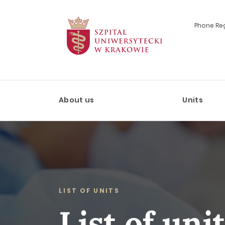
Phone Reg
Szukaj
About us
Units
LIST OF UNITS
List of uni