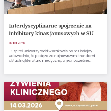
Interdyscyplinarne spojrzenie na
inhibitory kinaz janusowych w SU
02.03.2026
- Szpital Uniwersytecki w Krakowie po raz kolejny
udowadnia, że podąża za najnowszymi trendami i
aktualną literaturą medyczną, a jednocześnie...