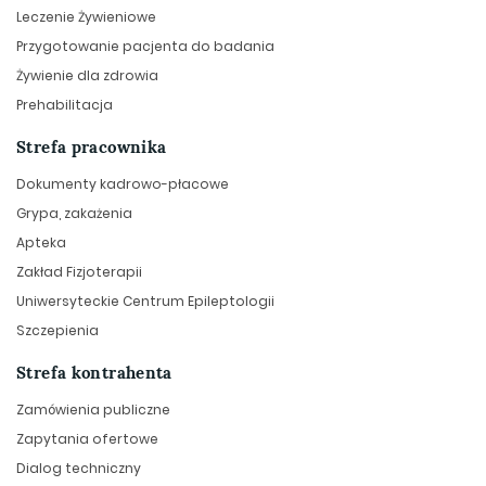
Leczenie Żywieniowe
Przygotowanie pacjenta do badania
Żywienie dla zdrowia
Prehabilitacja
Strefa pracownika
Dokumenty kadrowo-płacowe
Grypa, zakażenia
Apteka
Zakład Fizjoterapii
Uniwersyteckie Centrum Epileptologii
Szczepienia
Strefa kontrahenta
Zamówienia publiczne
Zapytania ofertowe
Dialog techniczny