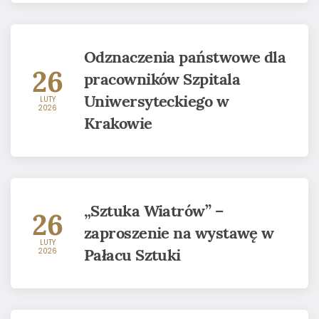
Odznaczenia państwowe dla
26
pracowników Szpitala
Uniwersyteckiego w
LUTY
2026
Krakowie
„Sztuka Wiatrów” –
26
zaproszenie na wystawę w
LUTY
Pałacu Sztuki
2026