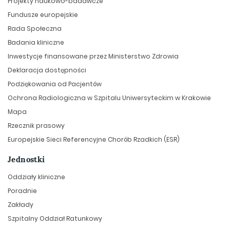
Projekty naukowo-badawcze
Fundusze europejskie
Rada Społeczna
Badania kliniczne
Inwestycje finansowane przez Ministerstwo Zdrowia
Deklaracja dostępności
Podziękowania od Pacjentów
Ochrona Radiologiczna w Szpitalu Uniwersyteckim w Krakowie
Mapa
Rzecznik prasowy
Europejskie Sieci Referencyjne Chorób Rzadkich (ESR)
Jednostki
Oddziały kliniczne
Poradnie
Zakłady
Szpitalny Oddział Ratunkowy