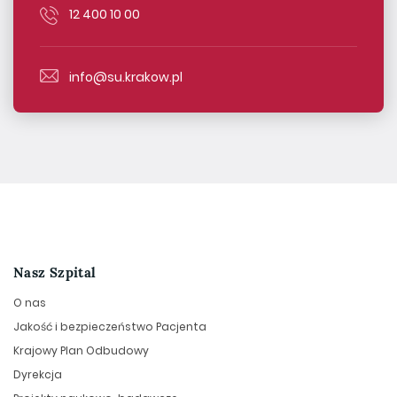
12 400 10 00
info@su.krakow.pl
Nasz Szpital
O nas
Jakość i bezpieczeństwo Pacjenta
Krajowy Plan Odbudowy
Dyrekcja