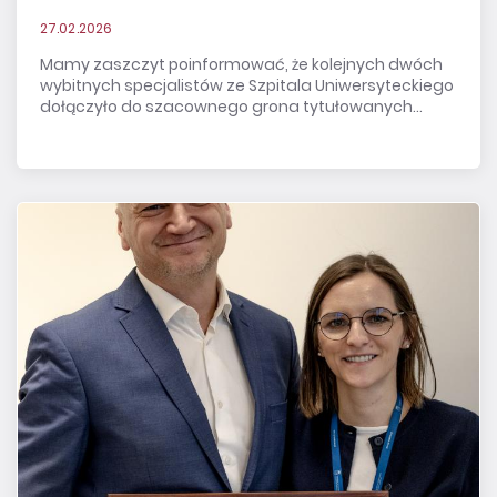
27.02.2026
Mamy zaszczyt poinformować, że kolejnych dwóch
wybitnych specjalistów ze Szpitala Uniwersyteckiego
dołączyło do szacownego grona tytułowanych...