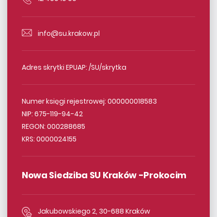
info@su.krakow.pl
Adres skrytki EPUAP: /SU/skrytka
Numer księgi rejestrowej: 000000018583
NIP: 675-119-94-42
REGON: 000288685
KRS: 0000024155
Nowa Siedziba SU Kraków -Prokocim
Jakubowskiego 2, 30-688 Kraków