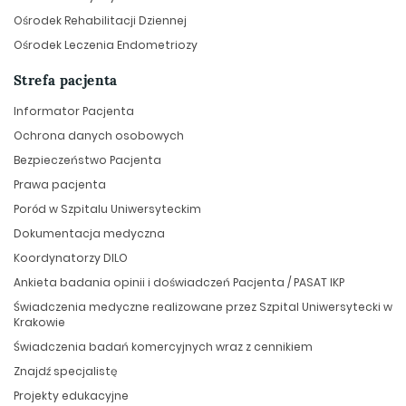
Ośrodek Rehabilitacji Dziennej
Ośrodek Leczenia Endometriozy
Strefa pacjenta
Informator Pacjenta
Ochrona danych osobowych
Bezpieczeństwo Pacjenta
Prawa pacjenta
Poród w Szpitalu Uniwersyteckim
Dokumentacja medyczna
Koordynatorzy DILO
Ankieta badania opinii i doświadczeń Pacjenta / PASAT IKP
Świadczenia medyczne realizowane przez Szpital Uniwersytecki w
Krakowie
Świadczenia badań komercyjnych wraz z cennikiem
Znajdź specjalistę
Projekty edukacyjne