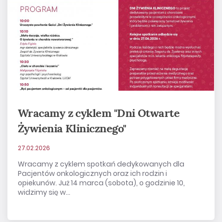
Wracamy z cyklem "Dni Otwarte
Żywienia Klinicznego"
27.02.2026
Wracamy z cyklem spotkań dedykowanych dla
Pacjentów onkologicznych oraz ich rodzin i
opiekunów. Już 14 marca (sobota), o godzinie 10,
widzimy się w...