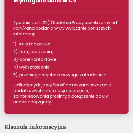
Wymagane dane w CV
Zgodnie z art. 22(1) Kodeksu Pracy oczekujamy od
Pani/Pana podania w CV wyłącznie poniższych
informacji:
imię i nazwisko,
datę urodzenia,
dane kontaktowe,
wykształcenie,
przebieg dotychczasowego zatrudnienia.
Jeśli zdecyduje się Pani/Pan na zamieszczanie
dodatkowych informacji np. zdjęcie,
zainteresowania prosimy o dołączenie do CV
podpisanej zgody.
Klauzula informacyjna