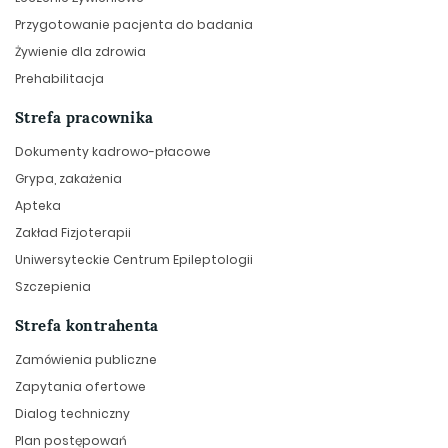
Przygotowanie pacjenta do badania
Żywienie dla zdrowia
Prehabilitacja
Strefa pracownika
Dokumenty kadrowo-płacowe
Grypa, zakażenia
Apteka
Zakład Fizjoterapii
Uniwersyteckie Centrum Epileptologii
Szczepienia
Strefa kontrahenta
Zamówienia publiczne
Zapytania ofertowe
Dialog techniczny
Plan postępowań