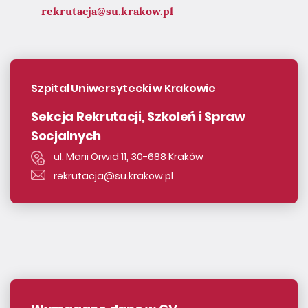
rekrutacja@su.krakow.pl
Szpital Uniwersytecki w Krakowie
Sekcja Rekrutacji, Szkoleń i Spraw
Socjalnych
ul. Marii Orwid 11, 30-688 Kraków
rekrutacja@su.krakow.pl