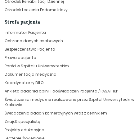
Ośrodek Rehabilitacji Dziennej
Ośrodek Leczenia Endometriozy
Strefa pacjenta
Informator Pacjenta
Ochrona danych osobowych
Bezpieczeństwo Pacjenta
Prawa pacjenta
Poród w Szpitalu Uniwersyteckim
Dokumentacja medyczna
Koordynatorzy DILO
Ankieta badania opinii i doświadczeń Pacjenta / PASAT IKP
Świadczenia medyczne realizowane przez Szpital Uniwersytecki w
Krakowie
Świadczenia badań komercyjnych wraz z cennikiem
Znajdź specjalistę
Projekty edukacyjne
Leczenie Żywieniowe