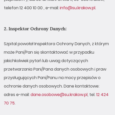
telefon 12 400 10 00 , e-mail:
info@su.krakow.pl.
2. Inspektor Ochrony Danych:
Szpital powołał Inspektora Ochrony Danych, z którym
może Pani/Pan się skontaktować w przypadku
jakichkolwiek pytań lub uwag dotyczących
przetwarzania Pani/Pana danych osobowych i praw
przysługujących Pani/Panu na mocy przepisów o
ochronie danych osobowych. Dane kontaktowe:
adres e-mail:
dane.osobowe@su.krakow.pl
, tel.
12 424
70 75
.