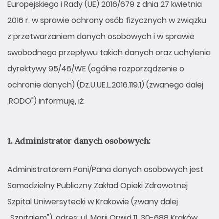
Europejskiego i Rady (UE) 2016/679 z dnia 27 kwietnia
2016 r. w sprawie ochrony osób fizycznych w związku
z przetwarzaniem danych osobowych i w sprawie
swobodnego przepływu takich danych oraz uchylenia
dyrektywy 95/46/WE (ogólne rozporządzenie o
ochronie danych) (Dz.U.UE.L.2016.119.1) (zwanego dalej
,RODO") informuję, iż:
1. Administrator danych osobowych:
Administratorem Pani/Pana danych osobowych jest
Samodzielny Publiczny Zakład Opieki Zdrowotnej
Szpital Uniwersytecki w Krakowie (zwany dalej
„Szpitalem"), adres: ul. Marii Orwid 11, 30-688 Kraków,