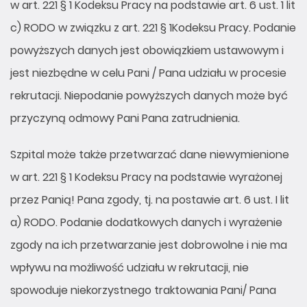
w art. 221 § 1 Kodeksu Pracy na podstawie art. 6 ust. 1 lit
c) RODO w związku z art. 221 § 1Kodeksu Pracy. Podanie
powyższych danych jest obowiązkiem ustawowym i
jest niezbędne w celu Pani / Pana udziału w procesie
rekrutacji. Niepodanie powyższych danych może być
przyczyną odmowy Pani Pana zatrudnienia.
Szpital może także przetwarzać dane niewymienione
w art. 221 § 1 Kodeksu Pracy na podstawie wyrażonej
przez Panią! Pana zgody, tj. na postawie art. 6 ust. I lit
a) RODO. Podanie dodatkowych danych i wyrażenie
zgody na ich przetwarzanie jest dobrowolne i nie ma
wpływu na możliwość udziału w rekrutacji, nie
spowoduje niekorzystnego traktowania Pani/ Pana