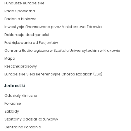
Fundusze europejskie
Rada Społeczna
Badania kliniczne
Inwestycje finansowane przez Ministerstwo Zdrowia
Deklaracja dostępności
Podziękowania od Pacjentów
Ochrona Radiologiczna w Szpitalu Uniwersyteckim w Krakowie
Mapa
Rzecznik prasowy
Europejskie Sieci Referencyjne Chorób Rzadkich (ESR)
Jednostki
Oddziały kliniczne
Poradnie
Zakłady
Szpitalny Oddział Ratunkowy
Centralna Poradnia