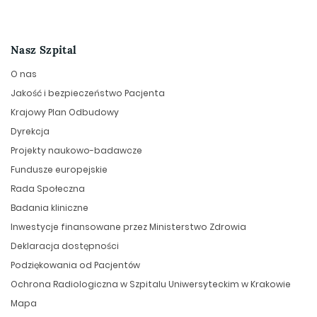
Nasz Szpital
O nas
Jakość i bezpieczeństwo Pacjenta
Krajowy Plan Odbudowy
Dyrekcja
Projekty naukowo-badawcze
Fundusze europejskie
Rada Społeczna
Badania kliniczne
Inwestycje finansowane przez Ministerstwo Zdrowia
Deklaracja dostępności
Podziękowania od Pacjentów
Ochrona Radiologiczna w Szpitalu Uniwersyteckim w Krakowie
Mapa