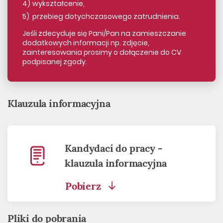
wykształcenie,
przebieg dotychczasowego zatrudnienia.
Jeśli zdecyduje się Pani/Pan na zamieszczanie
dodatkowych informacji np. zdjęcie,
zainteresowania prosimy o dołączenie do CV
podpisanej zgody.
Klauzula informacyjna
Kandydaci do pracy -
klauzula informacyjna
Pobierz
Pliki do pobrania