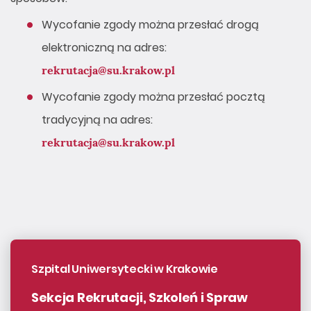
Wycofanie zgody można przesłać drogą
elektroniczną na adres:
rekrutacja@su.krakow.pl
Wycofanie zgody można przesłać pocztą
tradycyjną na adres:
rekrutacja@su.krakow.pl
Szpital Uniwersytecki w Krakowie
Sekcja Rekrutacji, Szkoleń i Spraw