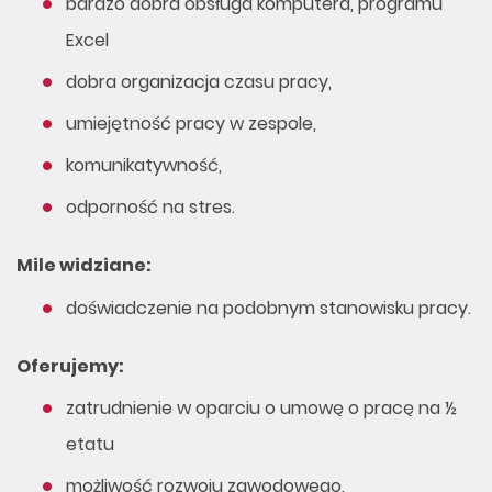
bardzo dobra obsługa komputera, programu
Excel
dobra organizacja czasu pracy,
umiejętność pracy w zespole,
komunikatywność,
odporność na stres.
Mile widziane:
doświadczenie na podobnym stanowisku pracy.
Oferujemy:
zatrudnienie w oparciu o umowę o pracę na ½
etatu
możliwość rozwoju zawodowego,