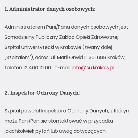
1. Administrator danych osobowych:
Administratorem Pani/Pana danych osobowych jest
Samodzielny Publiczny Zakład Opieki Zdrowotnej
Szpital Uniwersytecki w Krakowie (zwany dalej
„Szpitalem"), adres: ul. Marii Orwid 11, 30-688 Kraków,
telefon 12 400 10 00 , e-mail:
info@su.krakow.pl.
2. Inspektor Ochrony Danych:
Szpital powołał Inspektora Ochrony Danych, z którym
może Pani/Pan się skontaktować w przypadku
jakichkolwiek pytań lub uwag dotyczących