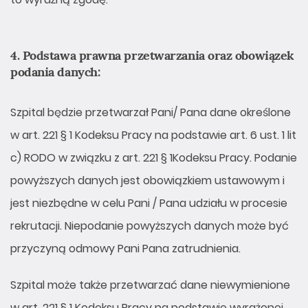
4. Podstawa prawna przetwarzania oraz obowiązek
podania danych:
Szpital będzie przetwarzał Pani/ Pana dane określone
w art. 221 § 1 Kodeksu Pracy na podstawie art. 6 ust. 1 lit
c) RODO w związku z art. 221 § 1Kodeksu Pracy. Podanie
powyższych danych jest obowiązkiem ustawowym i
jest niezbędne w celu Pani / Pana udziału w procesie
rekrutacji. Niepodanie powyższych danych może być
przyczyną odmowy Pani Pana zatrudnienia.
Szpital może także przetwarzać dane niewymienione
w art. 221 § 1 Kodeksu Pracy na podstawie wyrażonej