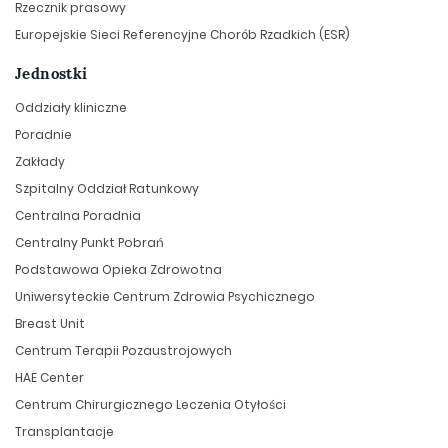
Rzecznik prasowy
Europejskie Sieci Referencyjne Chorób Rzadkich (ESR)
Jednostki
Oddziały kliniczne
Poradnie
Zakłady
Szpitalny Oddział Ratunkowy
Centralna Poradnia
Centralny Punkt Pobrań
Podstawowa Opieka Zdrowotna
Uniwersyteckie Centrum Zdrowia Psychicznego
Breast Unit
Centrum Terapii Pozaustrojowych
HAE Center
Centrum Chirurgicznego Leczenia Otyłości
Transplantacje