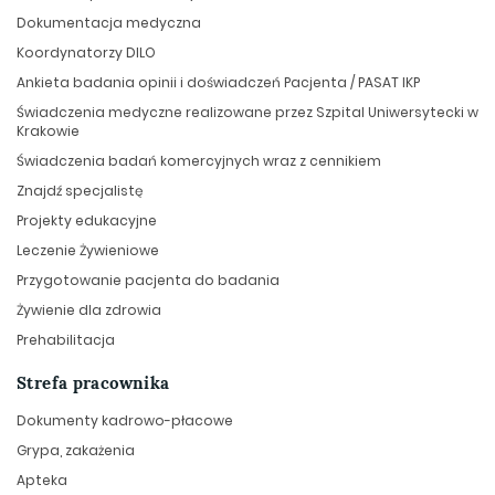
Dokumentacja medyczna
Koordynatorzy DILO
Ankieta badania opinii i doświadczeń Pacjenta / PASAT IKP
Świadczenia medyczne realizowane przez Szpital Uniwersytecki w
Krakowie
Świadczenia badań komercyjnych wraz z cennikiem
Znajdź specjalistę
Projekty edukacyjne
Leczenie Żywieniowe
Przygotowanie pacjenta do badania
Żywienie dla zdrowia
Prehabilitacja
Strefa pracownika
Dokumenty kadrowo-płacowe
Grypa, zakażenia
Apteka