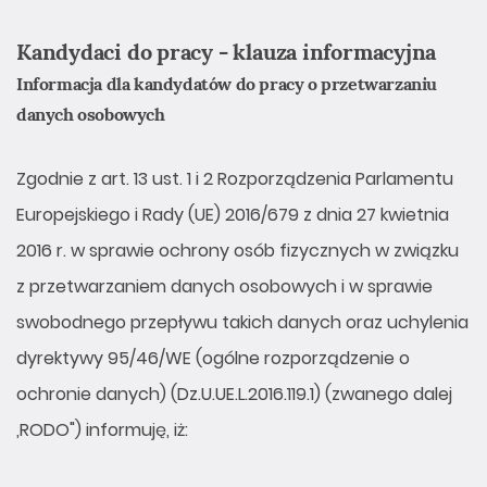
Kandydaci do pracy - klauza informacyjna
Informacja dla kandydatów do pracy o przetwarzaniu
danych osobowych
Zgodnie z art. 13 ust. 1 i 2 Rozporządzenia Parlamentu
Europejskiego i Rady (UE) 2016/679 z dnia 27 kwietnia
2016 r. w sprawie ochrony osób fizycznych w związku
z przetwarzaniem danych osobowych i w sprawie
swobodnego przepływu takich danych oraz uchylenia
dyrektywy 95/46/WE (ogólne rozporządzenie o
ochronie danych) (Dz.U.UE.L.2016.119.1) (zwanego dalej
,RODO") informuję, iż: