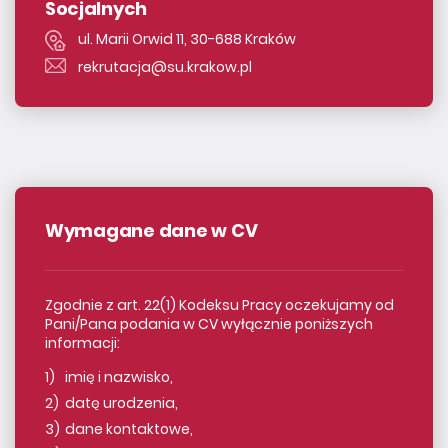
Socjalnych
ul. Marii Orwid 11, 30-688 Kraków
rekrutacja@su.krakow.pl
Wymagane dane w CV
Zgodnie z art. 22(1) Kodeksu Pracy oczekujamy od
Pani/Pana podania w CV wyłącznie poniższych
informacji:
imię i nazwisko,
datę urodzenia,
dane kontaktowe,