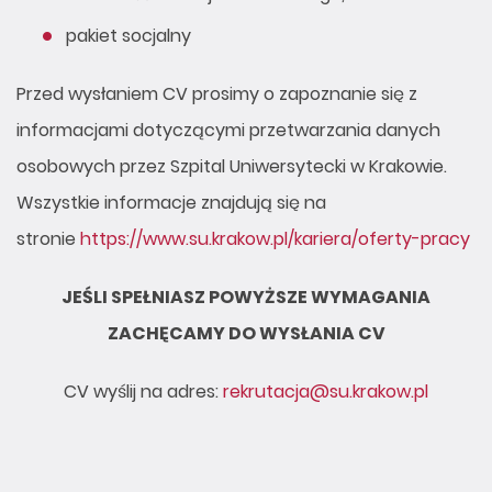
pakiet socjalny
Przed wysłaniem CV prosimy o zapoznanie się z
informacjami dotyczącymi przetwarzania danych
osobowych przez Szpital Uniwersytecki w Krakowie.
Wszystkie informacje znajdują się na
stronie
https://www.su.krakow.pl/kariera/oferty-pracy
JEŚLI SPEŁNIASZ POWYŻSZE WYMAGANIA
ZACHĘCAMY DO WYSŁANIA CV
CV wyślij na adres:
rekrutacja@su.krakow.pl