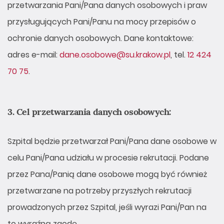
przetwarzania Pani/Pana danych osobowych i praw
przysługujących Pani/Panu na mocy przepisów o
ochronie danych osobowych. Dane kontaktowe:
adres e-mail:
dane.osobowe@su.krakow.pl
, tel.
12 424
70 75
.
3. Cel przetwarzania danych osobowych:
Szpital będzie przetwarzał Pani/Pana dane osobowe w
celu Pani/Pana udziału w procesie rekrutacji. Podane
przez Pana/Panią dane osobowe mogą być również
przetwarzane na potrzeby przyszłych rekrutacji
prowadzonych przez Szpital, jeśli wyrazi Pani/Pan na
to wyraźną zgodę.