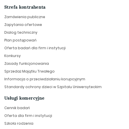
Strefa kontrahenta
Zamówienia publiczne
Zapytania ofertowe
Dialog techniczny
Plan postępowań
Oferta badań dla firm i instytucji
Konkursy
Zasady funkcjonowania
Sprzedaż Majątku Trwałego
Informacja o przeciwdziałaniu korupcyjnym
Standardy ochrony dzieci w Szpitalu Uniwersyteckim
Usługi komercyjne
Cennik badań
Oferta dla firm i instytucji
Szkoła rodzenia