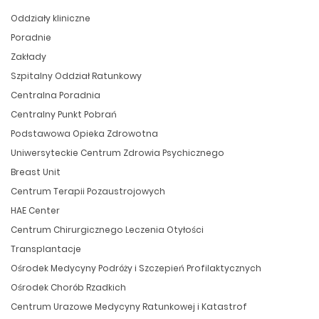
Oddziały kliniczne
Poradnie
Zakłady
Szpitalny Oddział Ratunkowy
Centralna Poradnia
Centralny Punkt Pobrań
Podstawowa Opieka Zdrowotna
Uniwersyteckie Centrum Zdrowia Psychicznego
Breast Unit
Centrum Terapii Pozaustrojowych
HAE Center
Centrum Chirurgicznego Leczenia Otyłości
Transplantacje
Ośrodek Medycyny Podróży i Szczepień Profilaktycznych
Ośrodek Chorób Rzadkich
Centrum Urazowe Medycyny Ratunkowej i Katastrof