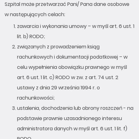
Szpital może przetwarzać Pani/ Pana dane osobowe
w następujących celach:
zawarcia i wykonania umowy – w myśl art. 6 ust. 1
lit. b) RODO;
związanych z prowadzeniem ksiąg
rachunkowych i dokumentacji podatkowej – w
celu wypełnienia obowiązku prawnego w myśl
art. 6 ust. 1 lit. c) RODO w zw. z art. 74 ust. 2
ustawy z dnia 29 września 1994 r. o
rachunkowości;
ustalenia, dochodzenia lub obrony roszczeń - na
podstawie prawnie uzasadnionego interesu
administratora danych w myśl art. 6 ust. 1 lit. f)
RODO.