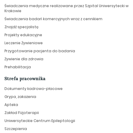
Świadczenia medyczne realizowane przez Szpital Uniwersytecki w
Krakowie
Świadczenia badań komercyjnych wraz z cennikiem
Znajdź specjalistę
Projekty edukacyjne
Leczenie Żywieniowe
Przygotowanie pacjenta do badania
Żywienie dla zdrowia
Prehabilitacja
Strefa pracownika
Dokumenty kadrowo-płacowe
Grypa, zakażenia
Apteka
Zakład Fizjoterapii
Uniwersyteckie Centrum Epileptologii
Szczepienia