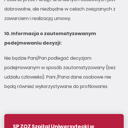
dobrowolne, ale niezbędne w celach związanych z
zawarciem i realizacją umowy.
10.
Informacja o zautomatyzowanym
podejmowaniu decyzji:
Nie będzie Pani/Pan podlegać decyzjom
podejmowanym w sposób zautomatyzowany (bez
udziału człowieka). Pani /Pana dane osobowe nie
będą również wykorzystywane do profilowania.
SP ZOZ Szpital Uniwersytecki w