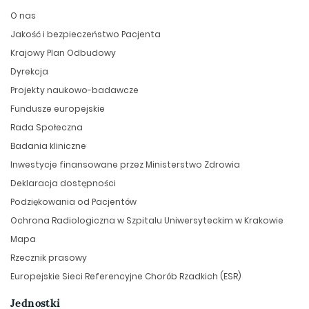
O nas
Jakość i bezpieczeństwo Pacjenta
Krajowy Plan Odbudowy
Dyrekcja
Projekty naukowo-badawcze
Fundusze europejskie
Rada Społeczna
Badania kliniczne
Inwestycje finansowane przez Ministerstwo Zdrowia
Deklaracja dostępności
Podziękowania od Pacjentów
Ochrona Radiologiczna w Szpitalu Uniwersyteckim w Krakowie
Mapa
Rzecznik prasowy
Europejskie Sieci Referencyjne Chorób Rzadkich (ESR)
Jednostki