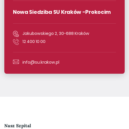
Nowa Siedziba SU Kraków -Prokocim
Jakubowskiego 2, 30-688 Kraków
12 400 10 00
info@su.krakow.pl
Nasz Szpital