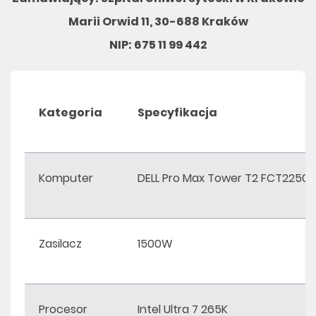
Marii Orwid 11, 30-688 Kraków
NIP: 675 11 99 442
Kategoria
Specyfikacja
Komputer
DELL Pro Max Tower T2 FCT2250
Zasilacz
1500W
Procesor
Intel Ultra 7 265K