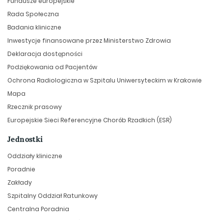
Fundusze europejskie
Rada Społeczna
Badania kliniczne
Inwestycje finansowane przez Ministerstwo Zdrowia
Deklaracja dostępności
Podziękowania od Pacjentów
Ochrona Radiologiczna w Szpitalu Uniwersyteckim w Krakowie
Mapa
Rzecznik prasowy
Europejskie Sieci Referencyjne Chorób Rzadkich (ESR)
Jednostki
Oddziały kliniczne
Poradnie
Zakłady
Szpitalny Oddział Ratunkowy
Centralna Poradnia