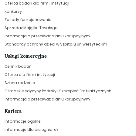
Oferta badań dla firm i instytucji
Konkursy
Zasady funkcjonowania
Sprzedaż Majątku Trwałego
Informacja o przeciwdziałaniu korupcyjnym
Standardy ochrony dzieci w Szpitalu Uniwersyteckim
Usługi komercyjne
Cennik badań
Oferta dla firm i instytucji
Szkoła rodzenia
Ośrodek Medycyny Podróży i Szczepień Profilaktycznych
Informacja o przeciwdziałaniu korupcyjnym
Kariera
Informacje ogólne
Informacje dla pielęgniarek