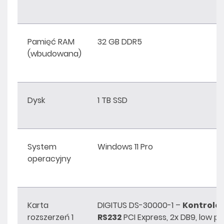
Pamięć RAM
32 GB DDR5
(wbudowana)
Dysk
1 TB SSD
System
Windows 11 Pro
operacyjny
Karta
DIGITUS DS-30000-1 –
Kontrole
rozszerzeń 1
RS232
PCI Express, 2x DB9, low pro