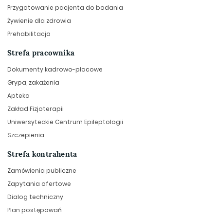
Przygotowanie pacjenta do badania
Żywienie dla zdrowia
Prehabilitacja
Strefa pracownika
Dokumenty kadrowo-płacowe
Grypa, zakażenia
Apteka
Zakład Fizjoterapii
Uniwersyteckie Centrum Epileptologii
Szczepienia
Strefa kontrahenta
Zamówienia publiczne
Zapytania ofertowe
Dialog techniczny
Plan postępowań