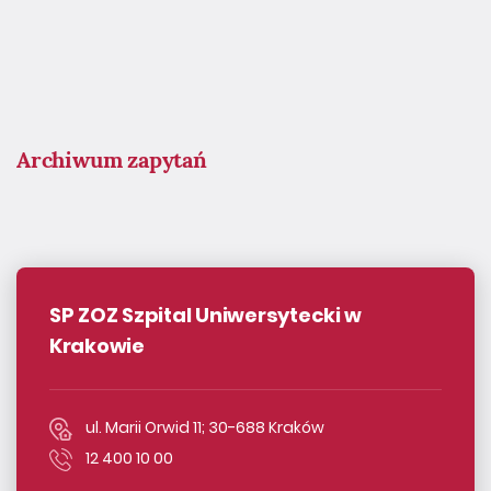
Archiwum zapytań
SP ZOZ Szpital Uniwersytecki w
Krakowie
ul. Marii Orwid 11; 30-688 Kraków
12 400 10 00