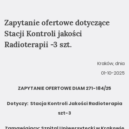
Zapytanie ofertowe dotyczące
Stacji Kontroli jakości
Radioterapii -3 szt.
Kraków, dnia
01-10-2025
ZAPYTANIE OFERTOWE DIAM 271-184/25
Dotyczy
:
Stacja Kontroli Jako
ś
ci Radioterapia
szt-3
Zamawiający: Szpital Uniwersytecki w Krakowie