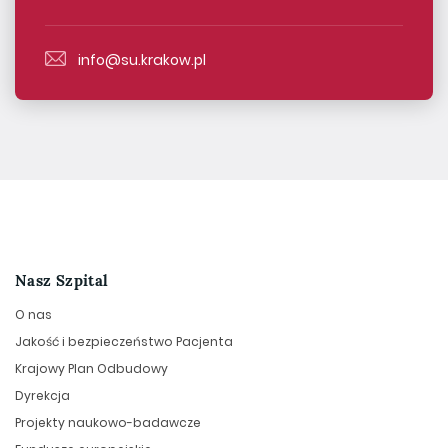
info@su.krakow.pl
Nasz Szpital
O nas
Jakość i bezpieczeństwo Pacjenta
Krajowy Plan Odbudowy
Dyrekcja
Projekty naukowo-badawcze