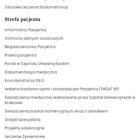
Ośrodek Leczenia Endometriozy
Strefa pacjenta
Informator Pacjenta
Ochrona danych osobowych
Bezpieczeństwo Pacjenta
Prawa pacjenta
Poród w Szpitalu Uniwersyteckim
Dokumentacja medyczna
Koordynatorzy DILO
Ankieta badania opinii i doświadczeń Pacjenta / PASAT IKP
Świadczenia medyczne realizowane przez Szpital Uniwersytecki w
Krakowie
Świadczenia badań komercyjnych wraz z cennikiem
Znajdź specjalistę
Projekty edukacyjne
Leczenie Żywieniowe