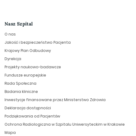
Nasz Szpital
O nas
Jakość i bezpieczeństwo Pacjenta
Krajowy Plan Odbudowy
Dyrekcja
Projekty naukowo-badawcze
Fundusze europejskie
Rada Społeczna
Badania kliniczne
Inwestycje finansowane przez Ministerstwo Zdrowia
Deklaracja dostępności
Podziękowania od Pacjentów
Ochrona Radiologiczna w Szpitalu Uniwersyteckim w Krakowie
Mapa