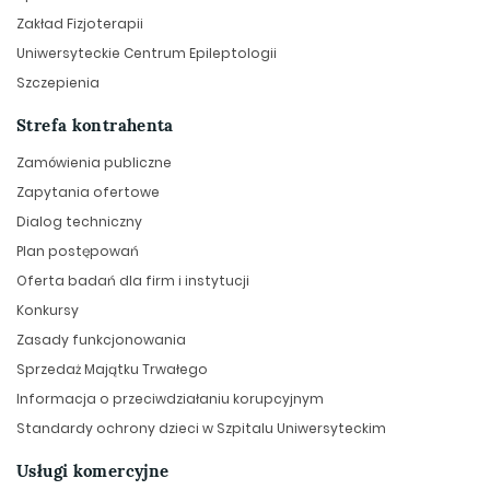
Zakład Fizjoterapii
Uniwersyteckie Centrum Epileptologii
Szczepienia
Strefa kontrahenta
Zamówienia publiczne
Zapytania ofertowe
Dialog techniczny
Plan postępowań
Oferta badań dla firm i instytucji
Konkursy
Zasady funkcjonowania
Sprzedaż Majątku Trwałego
Informacja o przeciwdziałaniu korupcyjnym
Standardy ochrony dzieci w Szpitalu Uniwersyteckim
Usługi komercyjne