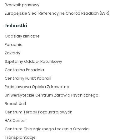
Rzecznik prasowy
Europejskie Sieci Referencyjne Chorób Rzadkich (ESR)
Jednostki
Oddziały kliniczne
Poradnie
Zakłady
Szpitalny Oddział Ratunkowy
Centralna Poradnia
Centralny Punkt Pobrań
Podstawowa Opieka Zdrowotna
Uniwersyteckie Centrum Zdrowia Psychicznego
Breast Unit
Centrum Terapii Pozaustrojowych
HAE Center
Centrum Chirurgicznego Leczenia Otyłości
Transplantacje