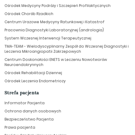
Ośrodek Medycyny Podróży i Szczepień Profilaktycznych
Ośrodek Chorób Rzadkich
Centrum Urazowe Medycyny Ratunkowej i Katastrof
Pracownia Diagnostyki Laboratoryjnej (andrologia)
System Wczesnej Interwencji Terapeutycznej
TMA-TEAM - Wielodyscyplinarny Zespół do Wczesnej Diagnostyki i
Leczenia Mikroangiopatii Zakrzepowych
Centrum Doskonałości ENETS w Leczeniu Nowotworów
Neuroendokrynnych
Ośrodek Rehabilitacji Dziennej
Ośrodek Leczenia Endometriozy
Strefa pacjenta
Informator Pacjenta
Ochrona danych osobowych
Bezpieczeństwo Pacjenta
Prawa pacjenta