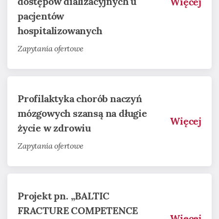
dostępów dializacyjnych u
Więcej
pacjentów
hospitalizowanych
Zapytania ofertowe
Profilaktyka chorób naczyń
mózgowych szansą na długie
Więcej
życie w zdrowiu
Zapytania ofertowe
Projekt pn. „BALTIC
FRACTURE COMPETENCE
Więcej