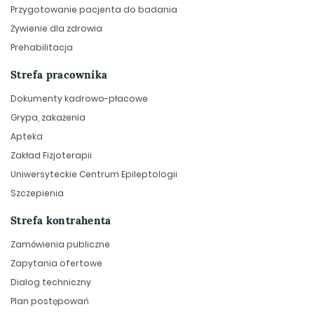
Przygotowanie pacjenta do badania
Żywienie dla zdrowia
Prehabilitacja
Strefa pracownika
Dokumenty kadrowo-płacowe
Grypa, zakażenia
Apteka
Zakład Fizjoterapii
Uniwersyteckie Centrum Epileptologii
Szczepienia
Strefa kontrahenta
Zamówienia publiczne
Zapytania ofertowe
Dialog techniczny
Plan postępowań