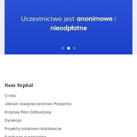
Nasz Szpital
O nas
Jakość i bezpieczeństwo Pacjenta
Krajowy Plan Odbudowy
Dyrekcja
Projekty naukowo-badawcze
Fundusze europejskie