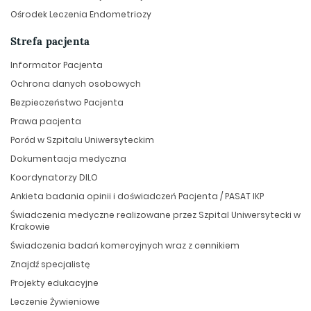
Ośrodek Leczenia Endometriozy
Strefa pacjenta
Informator Pacjenta
Ochrona danych osobowych
Bezpieczeństwo Pacjenta
Prawa pacjenta
Poród w Szpitalu Uniwersyteckim
Dokumentacja medyczna
Koordynatorzy DILO
Ankieta badania opinii i doświadczeń Pacjenta / PASAT IKP
Świadczenia medyczne realizowane przez Szpital Uniwersytecki w
Krakowie
Świadczenia badań komercyjnych wraz z cennikiem
Znajdź specjalistę
Projekty edukacyjne
Leczenie Żywieniowe