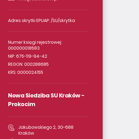
Adres skrytki EPUAP: /SU/skrytka
Numer księgi rejestrowej:
000000018583
NIP: 675-119-94-42
REGON: 000288685
KRS: 0000024155
Nowa Siedziba SU Kraków -
Prokocim
Jakubowskiego 2, 30-688
Kraków