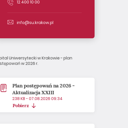
12 400 10 00
info@su.krakow.pl
pital Uniwersytecki w Krakowie - plan
stępowań w 2026 r.
Plan postępowań na 2026 -
Aktualizacja XXIII
238 KB - 07.08.2026 09:34
Pobierz