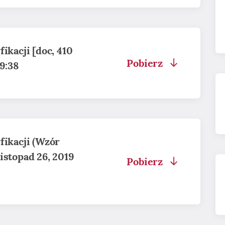
fikacji [doc, 410
Pobierz
09:38
fikacji (Wzór
istopad 26, 2019
Pobierz