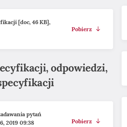
ikacji [doc, 46 KB],
Pobierz
ecyfikacji, odpowiedzi,
specyfikacji
zadawania pytań
Pobierz
26, 2019 09:38