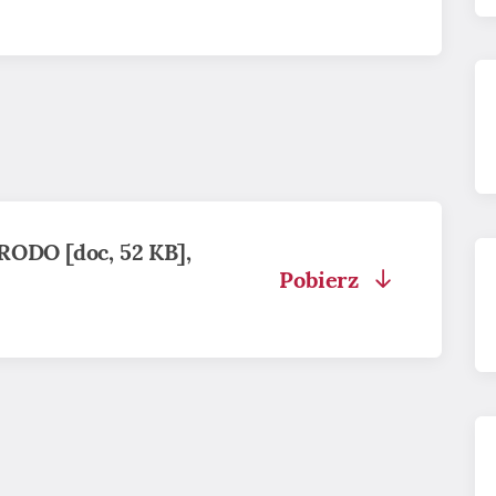
RODO [doc, 52 KB],
Pobierz