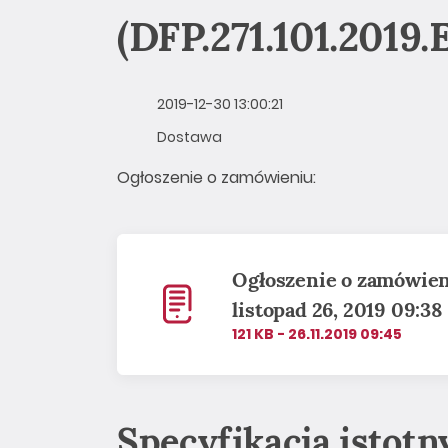
(DFP.271.101.2019.
2019-12-30 13:00:21
Dostawa
Ogłoszenie o zamówieniu:
Ogłoszenie o zamówieni
listopad 26, 2019 09:38
121 KB - 26.11.2019 09:45
Specyfikacja istot