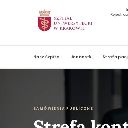
Rejestracj
Szukaj
Nasz Szpital
Jednostki
Strefa pac
ZAMÓWIENIA PUBLICZNE
Strefa kon