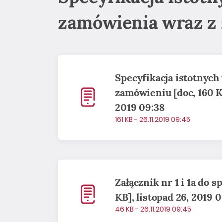
zamówienia wraz z 
Specyfikacja istotnyc
zamówieniu [doc, 160 KB
2019 09:38
161 KB - 26.11.2019 09:45
Załącznik nr 1 i 1a do sp
KB], listopad 26, 2019 
46 KB - 26.11.2019 09:45