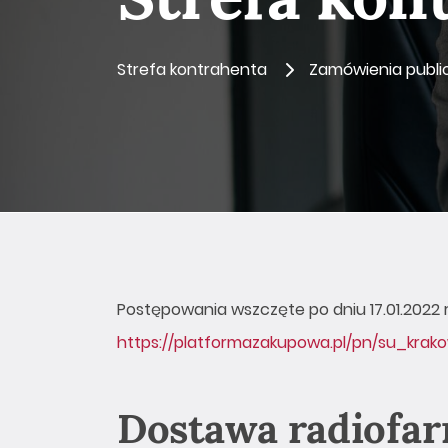
Strefa kontrahenta
Zamówienia publi
Postępowania wszczęte po dniu 17.01.2022 r
https://platformazakupowa.pl/pn/su_krak
Dostawa radiofa