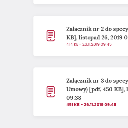
Załacznik nr 2 do specy
KB], listopad 26, 2019 
414 KB - 26.11.2019 09:45
Załącznik nr 3 do specy
Umowy) [pdf, 450 KB], l
09:38
451 KB - 26.11.2019 09:45