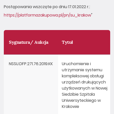
Postępowania wszczęte po dniu 17.01.2022 r.:
https://platformazakupowa.pl/pn/su_krakow
"
Sygnatura/ Aukcja
Tytuł
NSSU.DFP.271.76.2019.KK
Uruchomienie i
utrzymanie systemu
kompleksowej obsługi
urządzeń drukujących
użytkowanych w Nowej
Siedzibie Szpitala
Uniwersyteckiego w
Krakowie