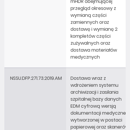
mHDR obejmującej
przegląd okresowy z
wymianą części
zamiennych oraz
dostawę i wymianę 2
kompletów części
zużywalnych oraz
dostawa materiałów
medycznych
NSSU.DFP.271.73.2019.AM
Dostawa wraz z
wdrożeniem systemu
archiwizacji i zasilania
szpitalnej bazy danych
EDM cyfrową wersją
dokumentacji medycznej
wytworzonej w postaci
papierowej oraz skanerów