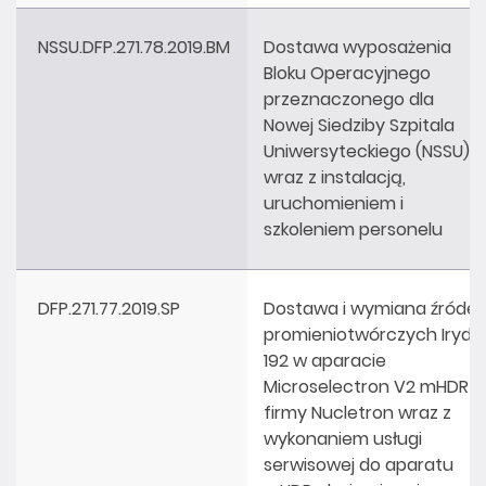
NSSU.DFP.271.78.2019.BM
Dostawa wyposażenia
Bloku Operacyjnego
przeznaczonego dla
Nowej Siedziby Szpitala
Uniwersyteckiego (NSSU)
wraz z instalacją,
uruchomieniem i
szkoleniem personelu
DFP.271.77.2019.SP
Dostawa i wymiana źródeł
promieniotwórczych Iryd-
192 w aparacie
Microselectron V2 mHDR
firmy Nucletron wraz z
wykonaniem usługi
serwisowej do aparatu